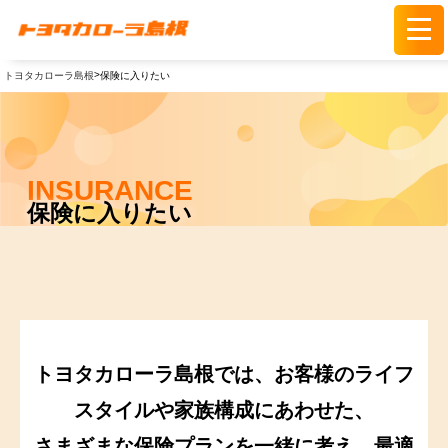
>
トヨタカローラ島根
保険に入りたい
INSURANCE
保険に入りたい
トヨタカローラ島根では、お客様のライフ
スタイルや家族構成にあわせた、
さまざまな保険プランを一緒に考え、最適