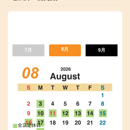
10月
11月
12月
1月
2月
3月
4月
5月
6月
7月
8月
9月
12月
10月
11月
1月
2月
3月
4月
5月
6月
7月
8月
9月
10月
11月
12月
2月
3月
4月
5月
6月
7月
8月
9月
1月
■
全店定休日