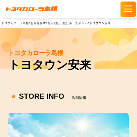
>
>
>
トヨタカローラ島根
お店を探す
松江地区（松江市・安来市）
トヨタウン安来
トヨタカローラ島根
トヨタウン安来
STORE INFO
店舗情報