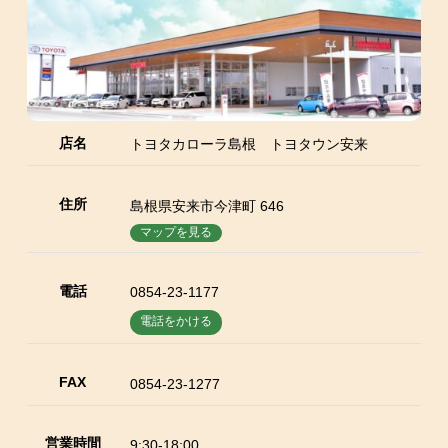
店名
トヨタカローラ島根 トヨタウン安来
住所
島根県安来市今津町 646
マップを見る
電話
0854-23-1177
電話をかける
FAX
0854-23-1277
営業時間
9:30-18:00