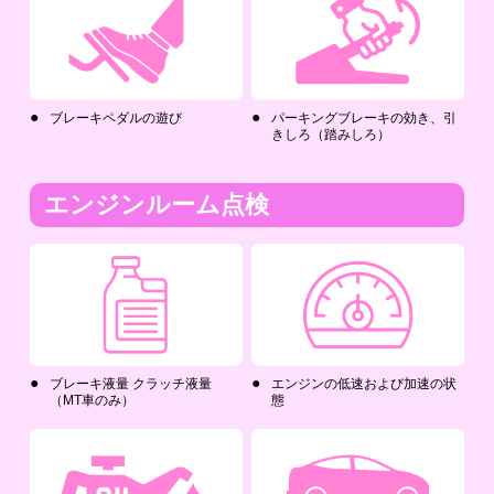
ブレーキペダルの遊び
パーキングブレーキの効き、引
きしろ（踏みしろ）
エンジンルーム点検
ブレーキ液量 クラッチ液量
エンジンの低速および加速の状
（MT車のみ）
態