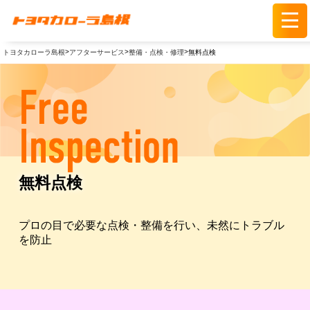
>
>
>
トヨタカローラ島根
アフターサービス
整備・点検・修理
無料点検
無料点検
プロの目で必要な点検・整備を行い、未然にトラブル
を防止